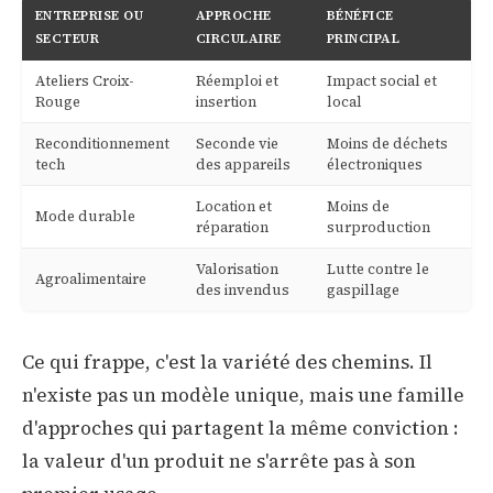
ENTREPRISE OU
APPROCHE
BÉNÉFICE
SECTEUR
CIRCULAIRE
PRINCIPAL
Ateliers Croix-
Réemploi et
Impact social et
Rouge
insertion
local
Reconditionnement
Seconde vie
Moins de déchets
tech
des appareils
électroniques
Location et
Moins de
Mode durable
réparation
surproduction
Valorisation
Lutte contre le
Agroalimentaire
des invendus
gaspillage
Ce qui frappe, c'est la variété des chemins. Il
n'existe pas un modèle unique, mais une famille
d'approches qui partagent la même conviction :
la valeur d'un produit ne s'arrête pas à son