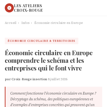
LES ATELIERS
CROIX-ROUGE
Accueil
›
Infos
›
Économie circulaire en Europe
ÉCONOMIE CIRCULAIRE & TERRITOIRES
Économie circulaire en Europe
comprendre le schéma et les
entreprises qui le font vivre
par Croix-Rouge insertion
·
8 juillet 2026
Comment fonctionne l'économie circulaire en Europe ?
Décryptage du schéma, des politiques européennes et
d'exemples d'entreprises concrètes qui prouvent qu'un