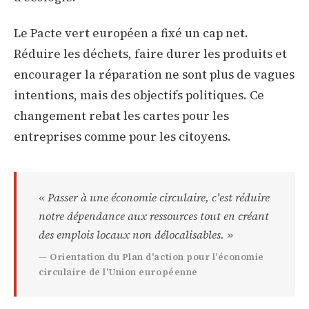
Le Pacte vert européen a fixé un cap net.
Réduire les déchets, faire durer les produits et
encourager la réparation ne sont plus de vagues
intentions, mais des objectifs politiques. Ce
changement rebat les cartes pour les
entreprises comme pour les citoyens.
« Passer à une économie circulaire, c'est réduire
notre dépendance aux ressources tout en créant
des emplois locaux non délocalisables. »
— Orientation du Plan d'action pour l'économie
circulaire de l'Union européenne