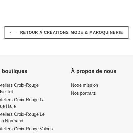
FACEBOOK
RETOUR À CRÉATIONS MODE & MAROQUINERIE
 boutiques
À propos de nous
Ateliers Croix-Rouge
Notre mission
se Toit
Nos portraits
Ateliers Croix-Rouge La
ue Halle
Ateliers Croix-Rouge Le
lon Normand
teliers Croix-Rouge Valoris