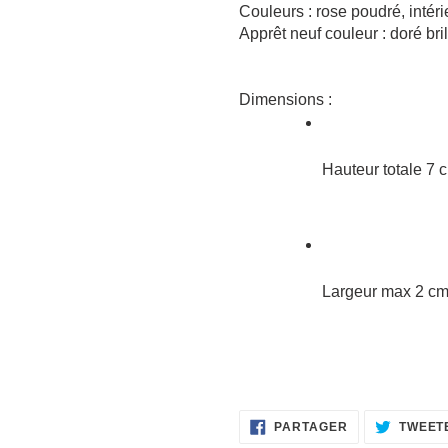
Couleurs : rose poudré, intéri
Apprêt neuf couleur : doré bril
Dimensions :
Hauteur totale 7 c
Largeur max 2 c
PARTAGER
PARTAGER
TWEET
SUR