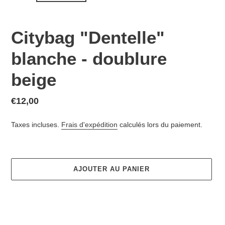
Citybag "Dentelle"
blanche - doublure
beige
Prix
€12,00
normal
Taxes incluses.
Frais d'expédition
calculés lors du paiement.
AJOUTER AU PANIER