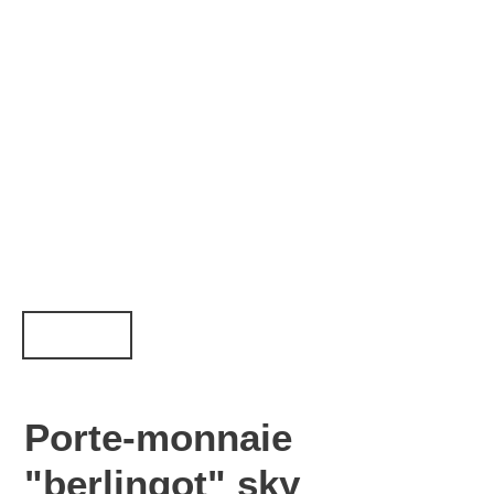
Porte-monnaie
"berlingot" sky