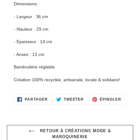
Dimensions :
- Largeur : 36 cm
- Hauteur : 29 cm
- Epaisseur : 14 cm
- Anses : 13 cm
Bandoulière réglable
Création 100% recyclée, artisanale, locale & solidaire!
PARTAGER
TWEETER
ÉPINGLE
PARTAGER
TWEETER
ÉPINGLER
SUR
SUR
SUR
FACEBOOK
TWITTER
PINTERE
RETOUR À CRÉATIONS MODE &
MAROQUINERIE