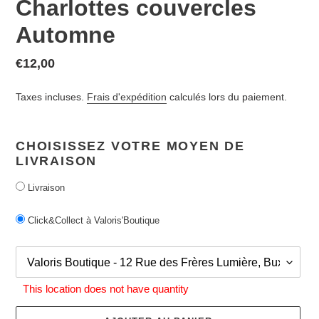
Charlottes couvercles
Automne
Prix
€12,00
normal
Taxes incluses.
Frais d'expédition
calculés lors du paiement.
CHOISISSEZ VOTRE MOYEN DE
LIVRAISON
Livraison
Click&Collect à Valoris'Boutique
This location does not have quantity