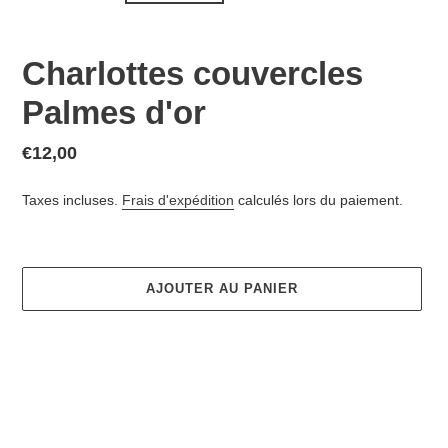
Charlottes couvercles
Palmes d'or
Prix
€12,00
normal
Taxes incluses.
Frais d'expédition
calculés lors du paiement.
AJOUTER AU PANIER
Ajout