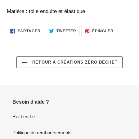
Matière : toile enduite et élastique
PARTAGER
TWEETER
ÉPINGLER
PARTAGER
TWEETER
ÉPINGLER
SUR
SUR
SUR
FACEBOOK
TWITTER
PINTEREST
RETOUR À CRÉATIONS ZÉRO DÉCHET
Besoin d'aide ?
Recherche
Politique de remboursements