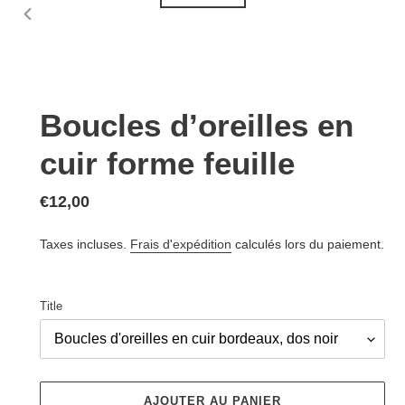
DIAPOSITIVE
PRÉCÉDENTE
Boucles d’oreilles en
cuir forme feuille
Prix
€12,00
normal
Taxes incluses.
Frais d'expédition
calculés lors du paiement.
Title
AJOUTER AU PANIER