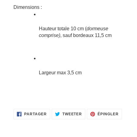
Dimensions :
Hauteur totale 10 cm (
dormeuse 
comprise)
, sauf bordeaux 11,5 cm
Largeur max 3,5 cm
PARTAGER
TWEETER
ÉPINGLE
PARTAGER
TWEETER
ÉPINGLER
SUR
SUR
SUR
FACEBOOK
TWITTER
PINTERE