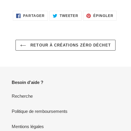
PARTAGER
TWEETER
ÉPINGLE
PARTAGER
TWEETER
ÉPINGLER
SUR
SUR
SUR
FACEBOOK
TWITTER
PINTERE
RETOUR À CRÉATIONS ZÉRO DÉCHET
Besoin d'aide ?
Recherche
Politique de remboursements
Mentions légales