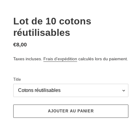
Lot de 10 cotons
réutilisables
Prix
€8,00
normal
Taxes incluses.
Frais d'expédition
calculés lors du paiement.
Title
AJOUTER AU PANIER