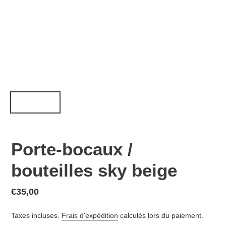
Porte-bocaux /
bouteilles sky beige
Prix
€35,00
normal
Taxes incluses.
Frais d'expédition
calculés lors du paiement.