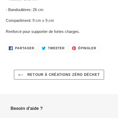
- Bandoulières: 26 cm
Compartiment: 9 cm x 9 cm
Renforcé pour supporter de fortes charges.
PARTAGER
TWEETER
ÉPINGLER
PARTAGER
TWEETER
ÉPINGLER
SUR
SUR
SUR
FACEBOOK
TWITTER
PINTEREST
RETOUR À CRÉATIONS ZÉRO DÉCHET
Besoin d'aide ?