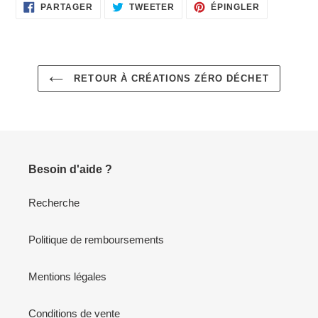
PARTAGER
TWEETER
ÉPINGLER
PARTAGER
TWEETER
ÉPINGLER
SUR
SUR
SUR
FACEBOOK
TWITTER
PINTEREST
RETOUR À CRÉATIONS ZÉRO DÉCHET
Besoin d'aide ?
Recherche
Politique de remboursements
Mentions légales
Conditions de vente