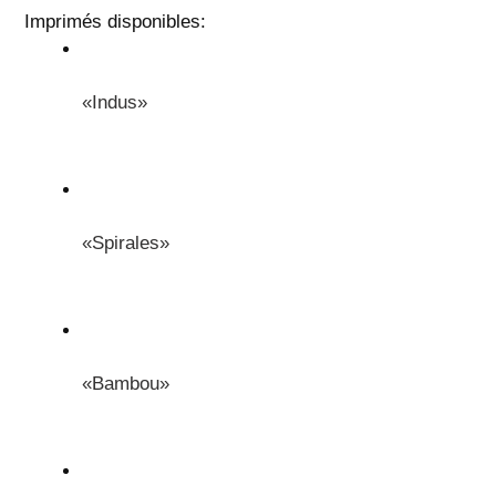
Imprimés disponibles:
«Indus»
«Spirales»
«Bambou»