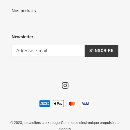
Nos portraits
Newsletter
S'INSCRIRE
Instagram
Moyens
de
paiement
© 2023,
les ateliers croix-rouge
Commerce électronique propulsé par
Shopify