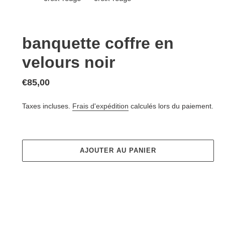
banquette coffre en
velours noir
Prix
€85,00
normal
Taxes incluses.
Frais d'expédition
calculés lors du paiement.
AJOUTER AU PANIER
Ajout