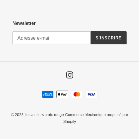
Newsletter
S'INSCRIRE
Instagram
Moyens
de
paiement
© 2023,
les ateliers croix-rouge
Commerce électronique propulsé par
Shopify