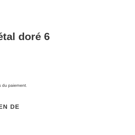
tal doré 6
s du paiement.
EN DE