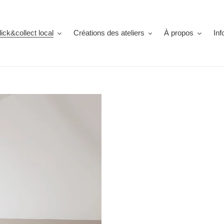
lick&collect local
Créations des ateliers
À propos
Inf