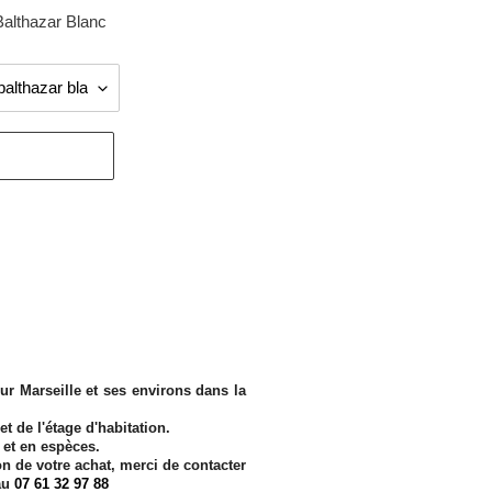
Balthazar Blanc
sur Marseille et ses environs dans la
et de l'étage d'habitation.
n et en espèces.
on de votre achat, merci de contacter
au
07 61 32 97 88