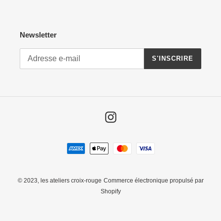
Newsletter
S'INSCRIRE
Instagram
Moyens
de
paiement
© 2023,
les ateliers croix-rouge
Commerce électronique propulsé par
Shopify