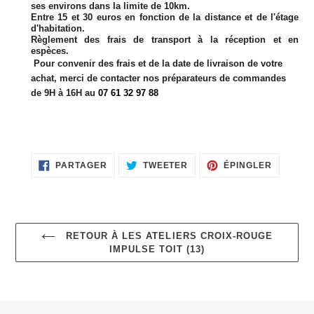
ses environs dans la limite de 10km.
Entre 15 et 30 euros en fonction de la distance et de l'étage
d'habitation.
Règlement des frais de transport à la réception et en
espèces.
Pour convenir des frais et de la date de livraison de votre
achat, merci de contacter nos préparateurs de commandes
de 9H à 16H au
07 61 32 97 88
PARTAGER
TWEETER
ÉPINGLE
PARTAGER
TWEETER
ÉPINGLER
SUR
SUR
SUR
FACEBOOK
TWITTER
PINTERE
RETOUR À LES ATELIERS CROIX-ROUGE
IMPULSE TOIT (13)