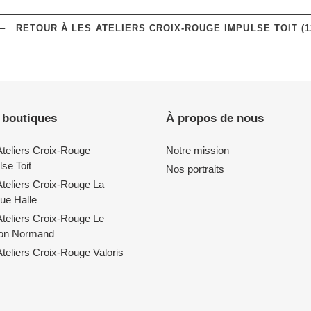
RETOUR À LES ATELIERS CROIX-ROUGE IMPULSE TOIT (1
 boutiques
À propos de nous
Ateliers Croix-Rouge
Notre mission
se Toit
Nos portraits
Ateliers Croix-Rouge La
ue Halle
Ateliers Croix-Rouge Le
lon Normand
teliers Croix-Rouge Valoris