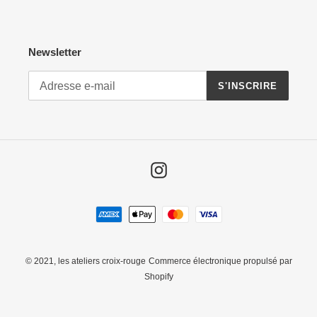
Newsletter
S'INSCRIRE
Instagram
Moyens
de
paiement
© 2021,
les ateliers croix-rouge
Commerce électronique propulsé par
Shopify