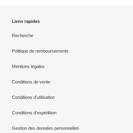
i
o
n
Liens rapides
:
Recherche
Politique de remboursements
Mentions légales
Conditions de vente
Conditions d'utilisation
Conditions d'expédition
Gestion des données personnelles