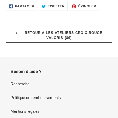
PARTAGER
TWEETER
ÉPINGLER
PARTAGER
TWEETER
ÉPINGLER
SUR
SUR
SUR
FACEBOOK
TWITTER
PINTEREST
RETOUR À LES ATELIERS CROIX-ROUGE
VALORIS (86)
Besoin d'aide ?
Recherche
Politique de remboursements
Mentions légales