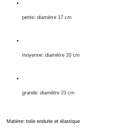
panier
petite: diamètre 17 cm
moyenne: diamètre 20 cm
grande: diamètre 23 cm
Matière: toile enduite et élastique