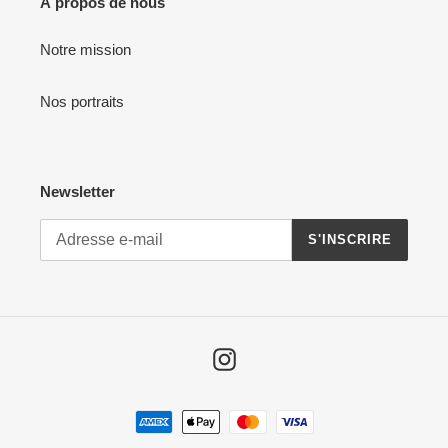
À propos de nous
Notre mission
Nos portraits
Newsletter
S'INSCRIRE
Instagram
Moyens
de