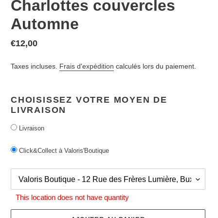
Charlottes couvercles
Automne
Prix
€12,00
normal
Taxes incluses.
Frais d'expédition
calculés lors du paiement.
CHOISISSEZ VOTRE MOYEN DE
LIVRAISON
Livraison
Click&Collect à Valoris'Boutique
This location does not have quantity