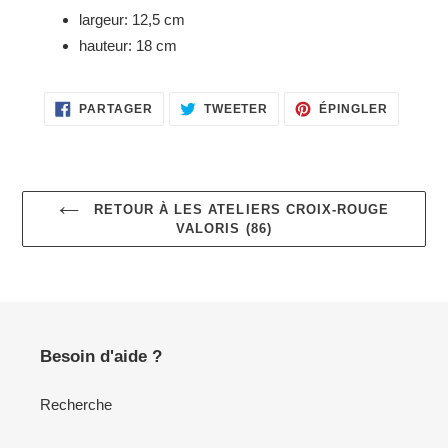
largeur: 12,5 cm
hauteur: 18 cm
PARTAGER
TWEETER
ÉPINGLE
PARTAGER
TWEETER
ÉPINGLER
SUR
SUR
SUR
FACEBOOK
TWITTER
PINTERE
RETOUR À LES ATELIERS CROIX-ROUGE
VALORIS (86)
Besoin d'aide ?
Recherche