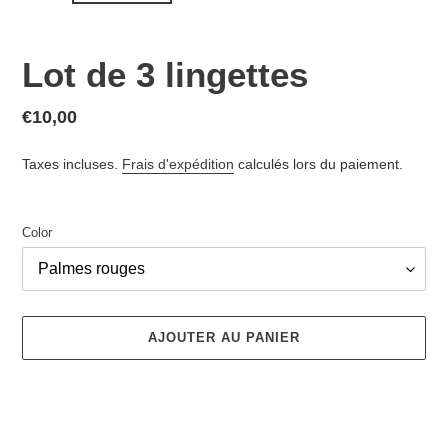
Lot de 3 lingettes
Prix
€10,00
normal
Taxes incluses.
Frais d'expédition
calculés lors du paiement.
Color
AJOUTER AU PANIER