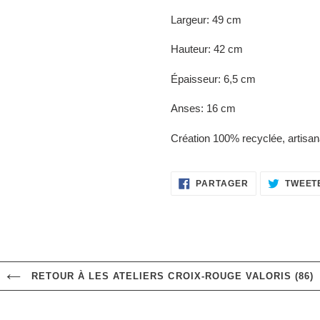
Largeur: 49 cm
Hauteur: 42 cm
Épaisseur: 6,5 cm
Anses: 16 cm
Création 100% recyclée, artisana
PARTAGER
PARTAGER
TWEET
SUR
FACEBOOK
RETOUR À LES ATELIERS CROIX-ROUGE VALORIS (86)