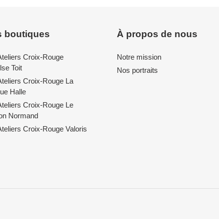
 boutiques
À propos de nous
Ateliers Croix-Rouge
Notre mission
se Toit
Nos portraits
Ateliers Croix-Rouge La
ue Halle
Ateliers Croix-Rouge Le
lon Normand
teliers Croix-Rouge Valoris