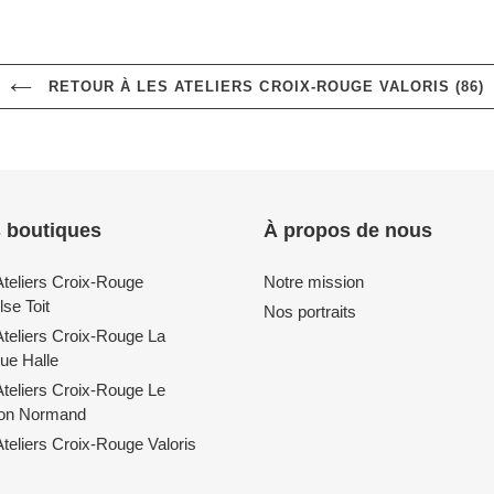
RETOUR À LES ATELIERS CROIX-ROUGE VALORIS (86)
 boutiques
À propos de nous
Ateliers Croix-Rouge
Notre mission
se Toit
Nos portraits
Ateliers Croix-Rouge La
ue Halle
Ateliers Croix-Rouge Le
lon Normand
teliers Croix-Rouge Valoris