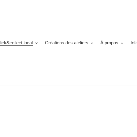
lick&collect local
Créations des ateliers
À propos
Inf