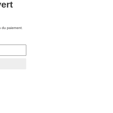
vert
s du paiement.