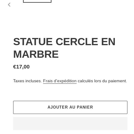
DIAPOSITIVE
PRÉCÉDENTE
STATUE CERCLE EN
MARBRE
Prix
€17,00
normal
Taxes incluses.
Frais d'expédition
calculés lors du paiement.
AJOUTER AU PANIER