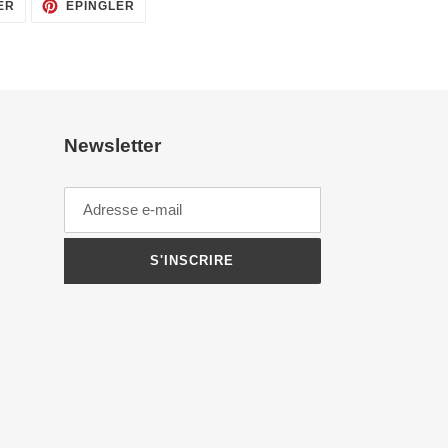
TWEETER
ÉPINGLER
ER
ÉPINGLER
SUR
SUR
TWITTER
PINTEREST
Newsletter
S'INSCRIRE