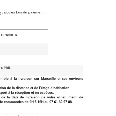
n
calculés lors du paiement.
U PANIER
 x PR51
onible à la livraison sur Marseille et ses environs
ion de la distance et de l'étage d'habitation.
sport à la réception et en espèces.
 de la date de livraison de votre achat, merci de
s de commandes de 9H à 16H au
07 61 32 97 88