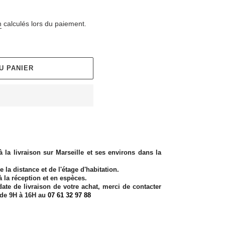
n
calculés lors du paiement.
U PANIER
 à la livraison sur Marseille et ses environs dans la
e la distance et de l'étage d'habitation.
à la réception et en espèces.
date de livraison de votre achat, merci de contacter
de 9H à 16H au
07 61 32 97 88