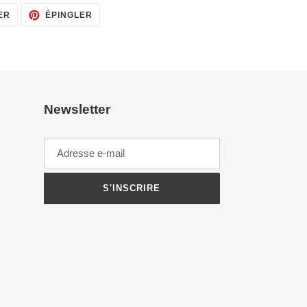
TWEETER
ÉPINGLER
ER
ÉPINGLER
SUR
SUR
TWITTER
PINTEREST
Newsletter
S'INSCRIRE