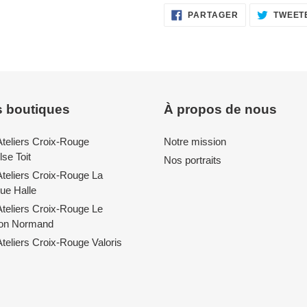
PARTAGER
PARTAGER
TWEET
SUR
FACEBOOK
 boutiques
À propos de nous
Ateliers Croix-Rouge
Notre mission
se Toit
Nos portraits
Ateliers Croix-Rouge La
ue Halle
Ateliers Croix-Rouge Le
lon Normand
teliers Croix-Rouge Valoris